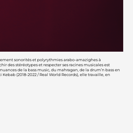
lement sonorités et polyrythmies arabo-amazighes à
hir des stéréotypes et respecter ses racines musicales est
les nuances de la bass music, du mahragan, de la drum’n bass en
Kebab (2018-2022 / Real World Records), elle travaille, en