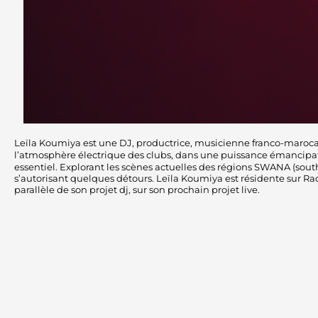
Leïla Koumiya est une DJ, productrice, musicienne franco-maroc
l’atmosphère électrique des clubs, dans une puissance émancipatric
essentiel. Explorant les scènes actuelles des régions SWANA (south
s’autorisant quelques détours. Leïla Koumiya est résidente sur Ra
parallèle de son projet dj, sur son prochain projet live.