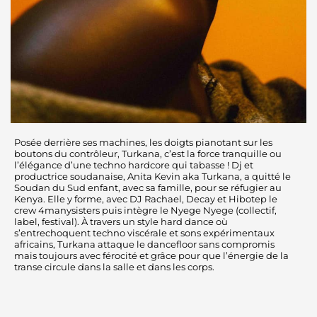
Posée derrière ses machines, les doigts pianotant sur les
boutons du contrôleur, Turkana, c’est la force tranquille ou
l’élégance d’une techno hardcore qui tabasse ! Dj et
productrice soudanaise, Anita Kevin aka Turkana, a quitté le
Soudan du Sud enfant, avec sa famille, pour se réfugier au
Kenya. Elle y forme, avec DJ Rachael, Decay et Hibotep le
crew 4manysisters puis intègre le Nyege Nyege (collectif,
label, festival). À travers un style hard dance où
s’entrechoquent techno viscérale et sons expérimentaux
africains, Turkana attaque le danceﬂoor sans compromis
mais toujours avec férocité et grâce pour que l’énergie de la
transe circule dans la salle et dans les corps.