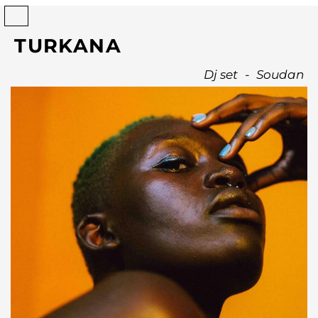
TURKANA
Dj set
-
Soudan