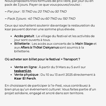
Nous proposons trois formules de prix libre, par jour ou en
pack de 3 jours. Payer ce que vous pouvez/voulez :
–
Par jour : 15 TND ou 20 TND ou 50 TND
–
Pack 3 jours : 40 TND ou 60 TND ou 150 TND
Ceux qui souhaitent soutenir davantage la restauration du
ksar peuvent donner une somme plus élevée.
Accès gratuit
: Le village du festival et les activités de
jour sont ouverts à tous.
Billetterie
: Les accès aux concerts de la
Main Stage
et
aux
Afters à l’hôtel Dakyanus
sont soumis à la
billetterie.
Où acheter son billet pour le festival + Transport ?
Vente en ligne
: À partir du 9 Mars au 5 avril sur
teskerti.tn
.
Vente physique
: Du 10 au 13 avril 2025 directement à
Ksar El Ferch
.
En choisissant de participer à l’e-Fest, vous contribuez à
bien plus qu’un événement culturel. Vous faites partie d’un
projet solidaire, engagé et ancré dans son territoire.