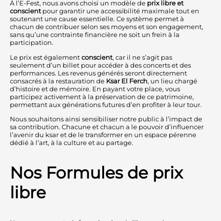
À l’E-Fest, nous avons choisi un modèle de
prix libre et
conscient
pour garantir une accessibilité maximale tout en
soutenant une cause essentielle. Ce système permet à
chacun de contribuer selon ses moyens et son engagement,
sans qu’une contrainte financière ne soit un frein à la
participation.
Le prix est également
conscient
, car il ne s’agit pas
seulement d’un billet pour accéder à des concerts et des
performances. Les revenus générés seront directement
consacrés à la restauration de
Ksar El Ferch
, un lieu chargé
d’histoire et de mémoire. En payant votre place, vous
participez activement à la préservation de ce patrimoine,
permettant aux générations futures d’en profiter à leur tour.
Nous souhaitons ainsi sensibiliser notre public à l’impact de
sa contribution. Chacune et chacun a le pouvoir d’influencer
l’avenir du ksar et de le transformer en un espace pérenne
dédié à l’art, à la culture et au partage.
Nos Formules de prix
libre