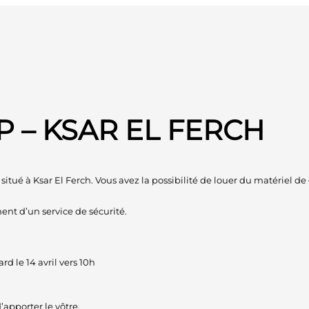
MP – KSAR EL FERCH
situé à Ksar El Ferch. Vous avez la possibilité de louer du matériel d
ent d’un service de sécurité.
d le 14 avril vers 10h
’apporter le vôtre.