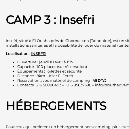
CAMP 3 : Insefri
Insefri, situé à El Ouaha près de Ghomrassen (Tataouine), est un 
installations sanitaires et la possibilité de louer du matériel (tent
Localisation :
INSEFRI
Ouverture : jeudi 10 avril à 15h
Capacité : 100 places (sur réservation)
Équipements : Toilettes et sécurité
Distance : 8km – Ksar El Ferch
Réservation avec matériel de camping :
48DT/J
Contacts : 216 58086493 – +216 95637398 – info@southadven
HÉBERGEMENTS
Pour ceux qui préfèrent un hébergement hors camping, plusieurs op