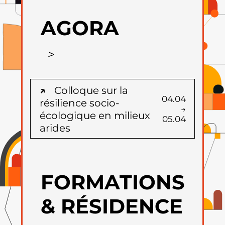
AGORA
Colloque sur la
04.04
résilience socio-
→
écologique en milieux
05.04
arides
FORMATIONS
& RÉSIDENCE